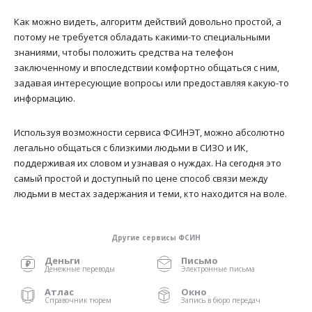
Как можно видеть, алгоритм действий довольно простой, а
потому не требуется обладать какими-то специальными
знаниями, чтобы положить средства на телефон
заключенному и впоследствии комфортно общаться с ним,
задавая интересующие вопросы или предоставляя какую-то
информацию.
Используя возможности сервиса ФСИНЭТ, можно абсолютно
легально общаться с близкими людьми в СИЗО и ИК,
поддерживая их словом и узнавая о нуждах. На сегодня это
самый простой и доступный по цене способ связи между
людьми в местах задержания и теми, кто находится на воле.
Другие сервисы ФСИН
Деньги
Письмо
Денежные переводы
Электронные письма
Атлас
Окно
Справочник тюрем
Запись в бюро передач