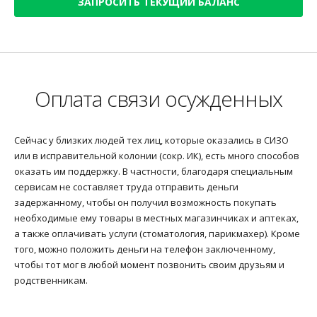
ЗАПРОСИТЬ ТЕКУЩИЙ БАЛАНС
Оплата связи осужденных
Сейчас у близких людей тех лиц, которые оказались в СИЗО
или в исправительной колонии (сокр. ИК), есть много способов
оказать им поддержку. В частности, благодаря специальным
сервисам не составляет труда отправить деньги
задержанному, чтобы он получил возможность покупать
необходимые ему товары в местных магазинчиках и аптеках,
а также оплачивать услуги (стоматология, парикмахер). Кроме
того, можно положить деньги на телефон заключенному,
чтобы тот мог в любой момент позвонить своим друзьям и
родственникам.