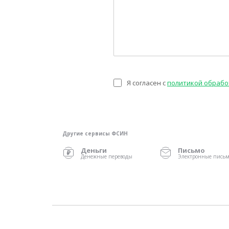
Я согласен с
политикой обрабо
Другие сервисы ФСИН
Деньги
Письмо
Денежные переводы
Электронные пись