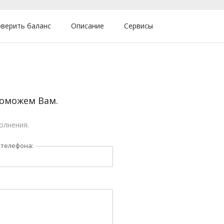
верить баланс
Описание
Сервисы
поможем Вам.
олнения.
 телефона: