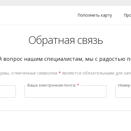
Пополнить карту
Про
Обратная связь
й вопрос нашим специалистам, мы с радостью 
ормы, отмеченные символом
*
являются обязательными для зап
Ваша электронная почта:
*
Номер